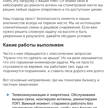
снять эту нагрузку с ваших плеч. От мойки окон в
небоскребе до ремонта антенн на стометровой мачте мы
решим любые задачи оперативно и по доступным ценам.
Наш подход прост: безопасность клиента и наших
альпинистов всегда на первом месте. Мы не используем
сомнительные схемы и дешевое снаряжение. Если вам
нужно решить сложную задачу на высоте и быть
уверенным в результате, давайте обсудим условия.
Какие работы выполняем
Часто к нам обращаются с классическим запросом:
"Нужно что-то сделать на крыше". Но на деле оказывается,
что это серьезная инженерная задача. Мы не просто
спускаемся на веревке, мы работаем там, куда не
поднимутся подъемники, а ставить леса дорого или долго.
Вот основные направления, где мы помогаем бизнесу и
частным заказчикам:
Телекоммуникации и энергетика. Обслуживаем
вышки связи, монтируем антенны, ремонтируем
ЛЭП. Важный момент: стараемся работать без
отключения оборудования, чтобы ваш бизнес не