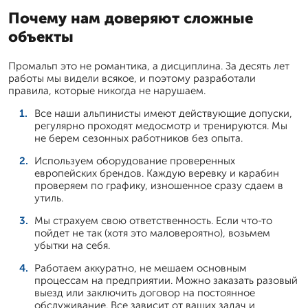
Почему нам доверяют сложные
объекты
Промальп это не романтика, а дисциплина. За десять лет
работы мы видели всякое, и поэтому разработали
правила, которые никогда не нарушаем.
Все наши альпинисты имеют действующие допуски,
регулярно проходят медосмотр и тренируются. Мы
не берем сезонных работников без опыта.
Используем оборудование проверенных
европейских брендов. Каждую веревку и карабин
проверяем по графику, изношенное сразу сдаем в
утиль.
Мы страхуем свою ответственность. Если что-то
пойдет не так (хотя это маловероятно), возьмем
убытки на себя.
Работаем аккуратно, не мешаем основным
процессам на предприятии. Можно заказать разовый
выезд или заключить договор на постоянное
обслуживание. Все зависит от ваших задач и