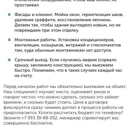
простаивал.
Фасады и клининг. Мойка окон, герметизация швов,
удаление граффити, восстановление лепнины.
Делаем так, чтобы здание выглядело новым, но не
повреждаем при этом отделку.
Монтажные работы. Установка кондиционеров,
вентиляции, козырьков, витражей и стеклопакетов
там, куда обычным монтажникам нет доступа.
Срочный выезд. Если случилась авария (сорвало
крышу, заклинило конструкцию), мы выезжаем
быстро. Понимаем, что в таких случаях каждый час
на счету.
Перед началом работ мы обязательно выезжаем на объект.
Наш специалист изучает место, оценивает риски и
говорит честно: что можно сделать, сколько это займет
времени, и сколько будет стоить. Цена в договоре
фиксируется сразу: никаких доплат в процессе работы не
предполагается. Хотите рассчитать бюджет по телефону?
Звоните +7 993 39-88-052, менеджер сориентирует вас
совершенно бесплатно.