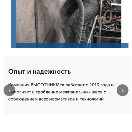
Опыт и надежность
Компания ВЫСОТНИКМск работает с 2013 года и
‹
›
выполняет штробление межпанельных швов с
соблюдением всех нормативов и технологий