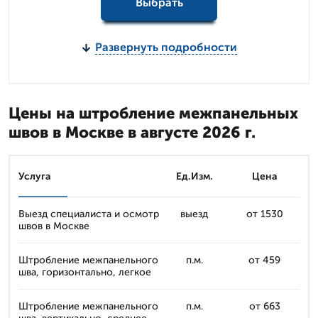
Выбрать
Развернуть подробности
Цены на штробление межпанельных
швов в Москве в августе 2026 г.
Услуга
Ед.Изм.
Цена
Выезд специалиста и осмотр
выезд
от 1530
швов в Москве
Штробление межпанельного
п.м.
от 459
шва, горизонтально, легкое
Штробление межпанельного
п.м.
от 663