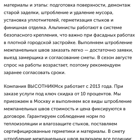
материалы и этапы: подготовка поверхности, демонтаж
старой заделки, штробление и удаление мусора,
установка уплотнителей, герметизация стыков и
финишная отделка. Альпинисты работают в системе
безопасного крепления, что важно при фасадных работах
в плотной городской застройке. Выполняем штробление
межпанельных швов заказать легко — достаточно заявки,
выезд замерщика и согласование сметы. В сезон августе
спрос на работы возрастает, поэтому рекомендуем
заранее согласовать сроки.
Компания ВЫСОТНИКМск работает с 2013 года. При
заказе услуги под ключ скидка от 10 процентов. Мы
приезжаем в Москву и выполняем все виды штробление
межпанельных швов стоимость и цена фиксируются в
договоре. Гарантируем соблюдение норм по
теплоизоляции и влагозащите стыков, поставляем
сертифицированные герметики и материалы. В смету
штробление межпанельных швов включаем все позиции: