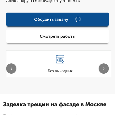
Александру на moskva@stroyimdom.ru
Обсудить задачу
Смотреть работы
‹
›
Без выходных
Заделка трещин на фасаде в Москве