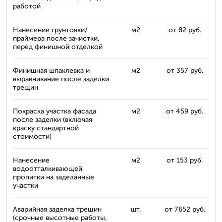
работой
Нанесение грунтовки/
м2
от 82 руб.
праймера после зачистки,
перед финишной отделкой
Финишная шпаклевка и
м2
от 357 руб.
выравнивание после заделки
трещин
Покраска участка фасада
м2
от 459 руб.
после заделки (включая
краску стандартной
стоимости)
Нанесение
м2
от 153 руб.
водоотталкивающей
пропитки на заделанные
участки
Аварийная заделка трещин
шт.
от 7652 руб.
(срочные высотные работы,