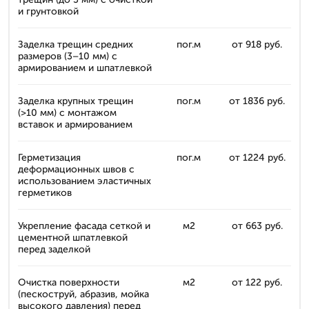
и грунтовкой
Заделка трещин средних
пог.м
от 918 руб.
размеров (3–10 мм) с
армированием и шпатлевкой
Заделка крупных трещин
пог.м
от 1836 руб.
(>10 мм) с монтажом
вставок и армированием
Герметизация
пог.м
от 1224 руб.
деформационных швов с
использованием эластичных
герметиков
Укрепление фасада сеткой и
м2
от 663 руб.
цементной шпатлевкой
перед заделкой
Очистка поверхности
м2
от 122 руб.
(пескоструй, абразив, мойка
высокого давления) перед