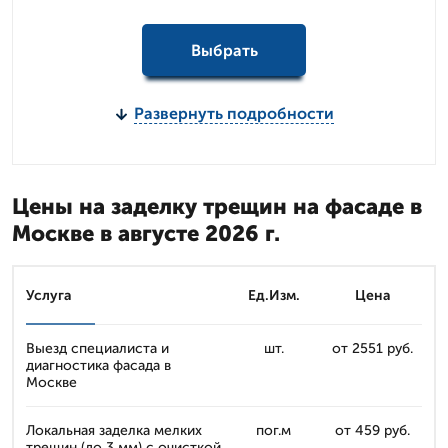
Выбрать
Развернуть подробности
Цены на заделку трещин на фасаде в
Москве в августе 2026 г.
Услуга
Ед.Изм.
Цена
Выезд специалиста и
шт.
от 2551 руб.
диагностика фасада в
Москве
Локальная заделка мелких
пог.м
от 459 руб.
трещин (до 3 мм) с очисткой