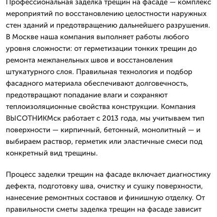
Профессиональная заделка трещин на фасаде — комплекс
мероприятий по восстановлению целостности наружных
стен зданий и предотвращению дальнейшего разрушения.
В Москве наша компания выполняет работы любого
уровня сложности: от герметизации тонких трещин до
ремонта межпанельных швов и восстановления
штукатурного слоя. Правильная технология и подбор
фасадного материала обеспечивают долговечность,
предотвращают попадание влаги и сохраняют
теплоизоляционные свойства конструкции. Компания
ВЫСОТНИКМск работает с 2013 года, мы учитываем тип
поверхности — кирпичный, бетонный, монолитный — и
выбираем раствор, герметик или эластичные смеси под
конкретный вид трещины.
Процесс заделки трещин на фасаде включает диагностику
дефекта, подготовку шва, очистку и сушку поверхности,
нанесение ремонтных составов и финишную отделку. От
правильности сметы заделка трещин на фасаде зависит