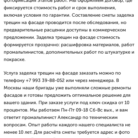
фотофиксация этапов работ. Мы оформляем договор, где
фиксируется стоимость работ и срок выполнения,
включая условия по гарантии. Составление сметы заделка
трещин на фасаде проводится после обследования, но
предварительные расценки доступны в коммерческом
предложении. Заделка трещин на фасаде стоимость
формируется прозрачно: расшифровка материалов, работ
промальпинистов, дополнительных работ по штукатурке и
покраске.
Услуга заделка трещин на фасаде заказать можно по
телефону +7 993 39-88-052 или через менеджера. В
Москвы наши бригады уже выполняли сложные ремонты
фасадов и готовы предложить оптимальное решение для
вашего здания. При заказе услуги под ключ скидка от 10
процентов. Мы работаем Пн-Пт 09-18 Сб-Вс вых., и вам
ответит промальпинист Александр по техническим
вопросам. Опыт работы каждого нашего специалиста не
менее 10 лет. Для расчёта сметы требуется адрес и фото