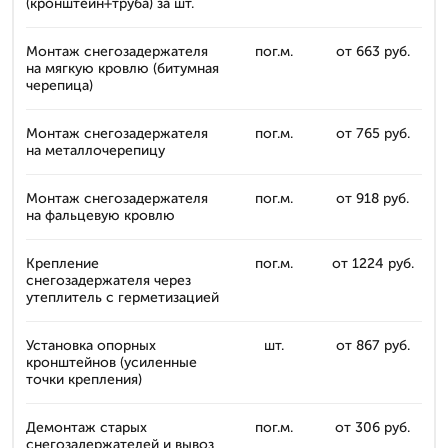
(кронштейн+труба) за шт.
Монтаж снегозадержателя
пог.м.
от 663 руб.
на мягкую кровлю (битумная
черепица)
Монтаж снегозадержателя
пог.м.
от 765 руб.
на металлочерепицу
Монтаж снегозадержателя
пог.м.
от 918 руб.
на фальцевую кровлю
Крепление
пог.м.
от 1224 руб.
снегозадержателя через
утеплитель с герметизацией
Установка опорных
шт.
от 867 руб.
кронштейнов (усиленные
точки крепления)
Демонтаж старых
пог.м.
от 306 руб.
снегозадержателей и вывоз