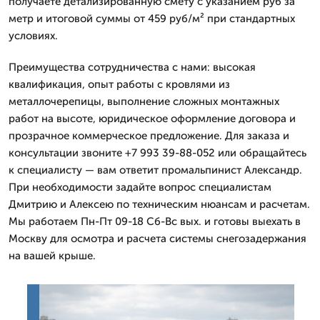
получаете детализированную смету с указанием руб за
метр и итоговой суммы от 459 руб/м² при стандартных
условиях.
Преимущества сотрудничества с нами: высокая
квалификация, опыт работы с кровлями из
металлочерепицы, выполнение сложных монтажных
работ на высоте, юридическое оформление договора и
прозрачное коммерческое предложение. Для заказа и
консультации звоните +7 993 39-88-052 или обращайтесь
к специалисту — вам ответит промальпинист Александр.
При необходимости задайте вопрос специалистам
Дмитрию и Алексею по техническим нюансам и расчетам.
Мы работаем Пн-Пт 09-18 Сб-Вс вых. и готовы выехать в
Москву для осмотра и расчета системы снегозадержания
на вашей крыше.