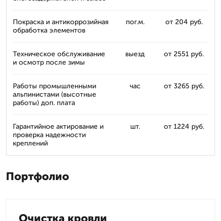
Покраска и антикоррозийная
пог.м.
от 204 руб.
обработка элементов
Техническое обслуживание
выезд
от 2551 руб.
и осмотр после зимы
Работы промышленными
час
от 3265 руб.
альпинистами (высотные
работы) доп. плата
Гарантийное актирование и
шт.
от 1224 руб.
проверка надежности
креплений
Портфолио
Очистка кровли