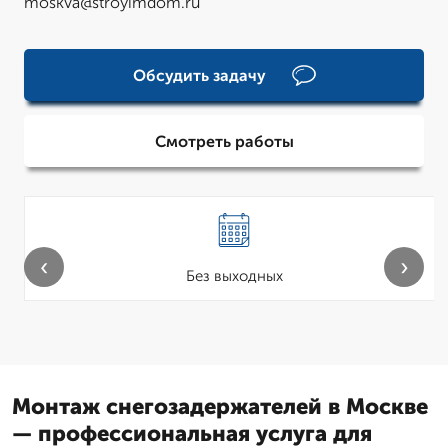
moskva@stroyimdom.ru
Обсудить задачу
Смотреть работы
‹
›
Без выходных
Монтаж снегозадержателей в Москве
— профессиональная услуга для