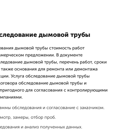
бследование дымовой трубы
ования дымовой трубы стоимость работ
ммерческом предложении. В документе
ледование дымовой трубы, перечень работ, сроки
а также основания для ремонта или демонтажа
кции. Услуга обследование дымовой трубы
договора обследование дымовой трубы и
 пригодного для согласования с контролирующими
омпаниями.
аммы обследования и согласование с заказчиком.
мотр, замеры, отбор проб.
едования и анализ полученных данных.