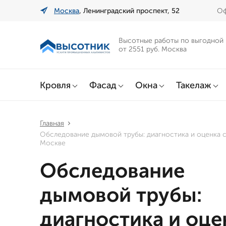
Москва
, Ленинградский проспект, 52
Оф
Высотные работы по выгодной
от 2551 руб. Москва
Кровля
Фасад
Окна
Такелаж
Главная
Обследование дымовой трубы: диагностика и оценка 
Москве
Обследование
дымовой трубы:
диагностика и оце