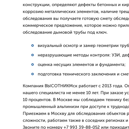
конструкции, определяют дефекты бетонных и ки
коррозию металлических элементов, наличие тре
обследования вы получаете готовую смету обсле
коммерческое предложение, которое можно прило
обследование дымовой трубы под ключ.
визуальный осмотр и замер геометрии тру
неразрушающие методы контроля: УЗИ, де
оценка несущих элементов и фундамента;
подготовка технического заключения и сме
Компания ВЫСОТНИКМск работает с 2013 года. О
нашего специалиста не менее 10 лет. При заказе у
10 процентов. В Москве мы соблюдаем технику б
промышленный альпинизм при доступе к труднод
Приезжаем в Москву для обследования объектов 
сложности, работаем также в соседних регионах и
Звоните по номеру +7 993 39-88-052 или приходит