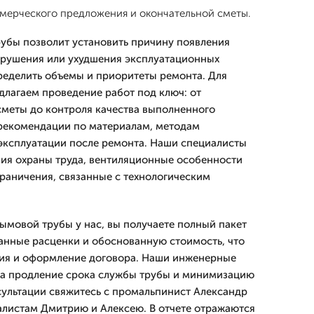
ерческого предложения и окончательной сметы.
убы позволит установить причину появления
брушения или ухудшения эксплуатационных
пределить объемы и приоритеты ремонта. Для
длагаем проведение работ под ключ: от
сметы до контроля качества выполненного
 рекомендации по материалам, методам
эксплуатации после ремонта. Наши специалисты
ия охраны труда, вентиляционные особенности
раничения, связанные с технологическим
ымовой трубы у нас, вы получаете полный пакет
анные расценки и обоснованную стоимость, что
ия и оформление договора. Наши инженерные
а продление срока службы трубы и минимизацию
нсультации свяжитесь с промальпинист Александр
алистам Дмитрию и Алексею. В отчете отражаются