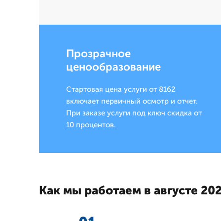
Прозрачное
ценообразование
Стартовая цена услуги от 8162
включает первичный осмотр и отчет.
При заказе услуги под ключ скидка от
10 процентов.
Как мы работаем в августе 202