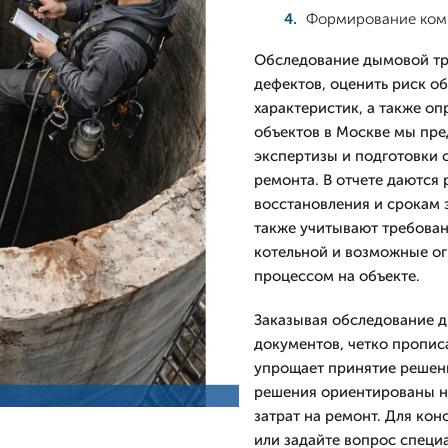
Формирование комм
Обследование дымовой тр
дефектов, оценить риск о
характеристик, а также о
объектов в Москве мы пре
экспертизы и подготовки 
ремонта. В отчете даются
восстановления и срокам 
также учитывают требован
котельной и возможные ог
процессом на объекте.
Заказывая обследование д
документов, четко пропис
упрощает принятие решен
решения ориентированы н
затрат на ремонт. Для ко
или задайте вопрос специ