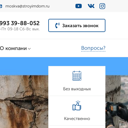
moskva@stroyimdom.ru
 993 39-88-052
Заказать звонок
-Пт 09-18 Сб-Вс вых.
Вопросы?
О компани
Без выходных
Качественно