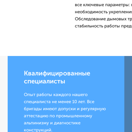
все ключевые параметры: 
необходимость укрепления
Обследование дымовых тру
стабильность работы пред
Квалифицированные
специалисты
Опыт работы каждого нашего
специалиста не менее 10 лет. Все
бригады имеют допуски и регулярную
аттестацию по промышленному
альпинизму и диагностике
конструкций.