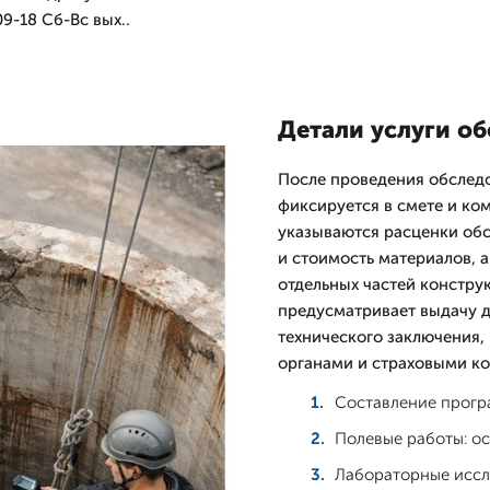
9-18 Сб-Вс вых..
Детали услуги о
После проведения обслед
фиксируется в смете и ко
указываются расценки обс
и стоимость материалов, 
отдельных частей констру
предусматривает выдачу 
технического заключения,
органами и страховыми к
Составление прогр
Полевые работы: ос
Лабораторные иссл