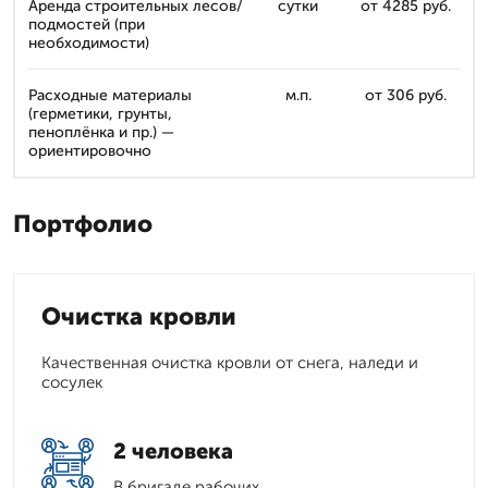
Аренда строительных лесов/
сутки
от 4285 руб.
подмостей (при
необходимости)
Расходные материалы
м.п.
от 306 руб.
(герметики, грунты,
пеноплёнка и пр.) —
ориентировочно
Портфолио
Очистка кровли
Качественная очистка кровли от снега, наледи и
сосулек
2 человека
В бригаде рабочих