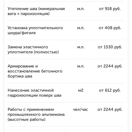
Утепление шва (минеральная
м.п.
от 918 руб.
вата + пароизоляция)
Установка уплотнительного
м.п.
от 408 руб.
шнура/фитиля
Замена эластичного
м.п.
от 1530 руб.
уплотнителя (полностью)
Армирование и
м.п.
от 2244 руб.
восстановление бетонного
бортика шва
Нанесение эластичной
м2
от 612 руб.
гидроизоляции поверх шва
Работы с применением
чел/час
от 2244 руб.
промышленного альпинизма
(высотные работы)