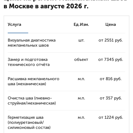
в Москве в августе 2026 г.
Услуга
Ед.Изм.
Цена
Визуальная диагностика
шт.
от 2551 руб.
межпанельных швов
Замер и подготовка
объект
от 7345 руб.
технического отчёта
Расшивка межпанельного
м.п.
от 816 руб.
шва (механическая)
Очистка шва (пневмо-
м.п.
от 357 руб.
струйная/механическая)
Герметизация шва
м.п.
от 1224 руб.
(полиуретановый/
силиконовый состав)