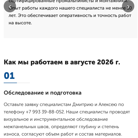
сертифицированные промальпинисты и монтажники.
‹
›
Опыт работы каждого нашего специалиста не менее 10
лет. Это обеспечивает оперативность и точность работ
на высоте.
Как мы работаем в августе 2026 г.
01
Обследование и подготовка
Оставьте заявку специалистам Дмитрию и Алексею по
телефону +7 993 39-88-052. Наши специалисты проводят
визуальное и инструментальное обследование
межпанельных швов, определяют глубину и степень
износа, согласуют объем работ и состав материалов.